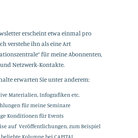
sletter erscheint etwa einmal pro
ch verstehe ihn als eine Art
ationszentrale“ für meine Abonnenten,
und Netzwerk-Kontakte.
halte erwarten Sie unter anderem:
ive Materialien, Infografiken etc.
hlungen für meine Seminare
ge Konditionen für Events
se auf Veröffentlichungen, zum Beispiel
beliebte Kolumne bei CAPITAL