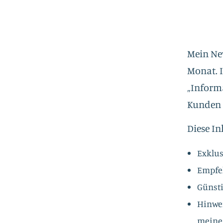
Mein New
Monat. I
„Inform
Kunden 
Diese In
Exklus
Empfe
Günsti
Hinwei
meine 