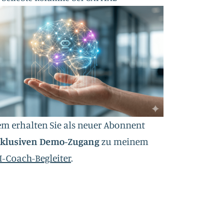
m erhalten Sie als neuer Abonnent
xklusiven Demo-Zugang
zu meinem
I-Coach-Begleiter
.