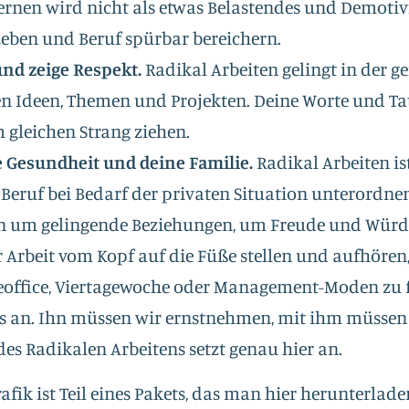
Lernen wird nicht als etwas Belastendes und Demotiv
eben und Beruf spürbar bereichern.
 und zeige Respekt.
Radikal Arbeiten gelingt in der 
n Ideen, Themen und Projekten. Deine Worte und Tat
m gleichen Strang ziehen.
e Gesundheit und deine Familie.
Radikal Arbeiten is
 Beruf bei Bedarf der privaten Situation unterordnen
en um gelingende Beziehungen, um Freude und Würd
ir Arbeit vom Kopf auf die Füße stellen und aufhören
office, Viertagewoche oder Management-Moden zu 
s an. Ihn müssen wir ernstnehmen, mit ihm müssen w
es Radikalen Arbeitens setzt genau hier an.
afik ist Teil eines Pakets,
das man hier herunterlad