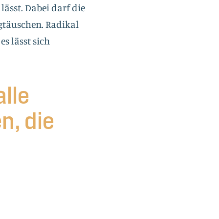
lässt. Dabei darf die
gtäuschen. Radikal
es lässt sich
alle
n, die