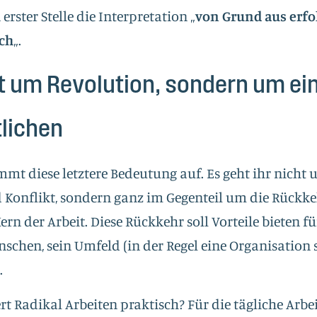
erster Stelle die Interpretation „
von Grund aus erfo
ich
„.
ht um Revolution, sondern um ei
lichen
mt diese letztere Bedeutung auf. Es geht ihr nicht 
 Konflikt, sondern ganz im Gegenteil um die Rückk
n der Arbeit. Diese Rückkehr soll Vorteile bieten für
schen, sein Umfeld (in der Regel eine Organisation 
.
t Radikal Arbeiten praktisch? Für die tägliche Arbei