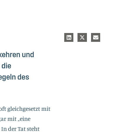
ukehren und
 die
regeln des
oft gleichgesetzt mit
ar mit „eine
In der Tat steht