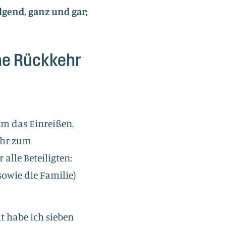
lgend, ganz und gar;
ne Rückkehr
um das Einreißen,
ehr zum
 alle Beteiligten:
sowie die Familie)
t habe ich sieben