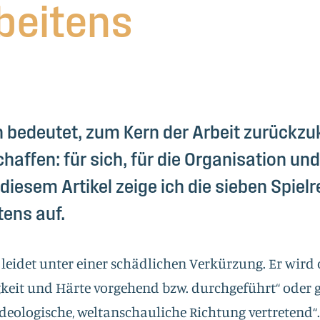
beitens
n bedeutet, zum Kern der Arbeit zurückz
haffen: für sich, für die Organisation und
 diesem Artikel zeige ich die sieben Spiel
tens auf.
“ leidet unter einer schädlichen Verkürzung. Er wird 
gkeit und Härte vorgehend bzw. durchgeführt“ oder g
ideologische, weltanschauliche Richtung vertretend“. 