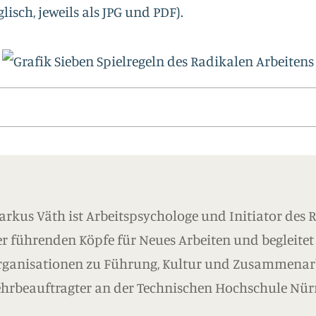
isch, jeweils als JPG und PDF).
rkus Väth ist Arbeitspsychologe und Initiator des Ra
r führenden Köpfe für Neues Arbeiten und begleitet
rganisationen zu Führung, Kultur und Zusammenarb
ehrbeauftragter an der Technischen Hochschule Nür