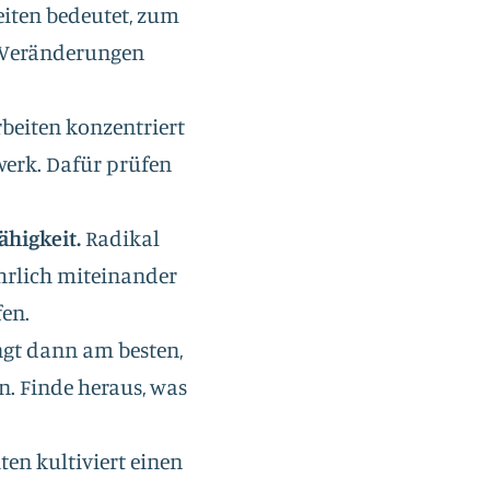
iten bedeutet, zum
h Veränderungen
beiten konzentriert
iwerk. Dafür prüfen
ähigkeit.
Radikal
hrlich miteinander
fen.
ngt dann am besten,
n. Finde heraus, was
ten kultiviert einen