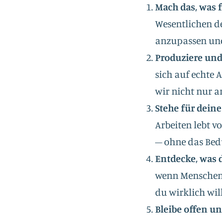
Mach das, was f
Wesentlichen d
anzupassen und,
Produziere und
sich auf echte 
wir nicht nur a
Stehe für deine
Arbeiten lebt 
– ohne das Bedü
Entdecke, was d
wenn Menschen i
du wirklich wil
Bleibe offen un