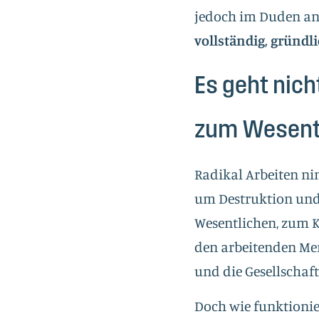
jedoch
im Duden
an 
vollständig, gründl
Es geht nic
zum Wesent
Radikal Arbeiten nim
um Destruktion und
Wesentlichen, zum Ker
den arbeitenden Men
und die Gesellschaft
Doch wie funktionier