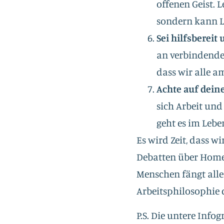
offenen Geist. 
sondern kann L
Sei hilfsbereit
an verbindende
dass wir alle a
Achte auf dein
sich Arbeit und
geht es im Leb
Es wird Zeit, dass w
Debatten über Home
Menschen fängt alle
Arbeitsphilosophie d
P.S. Die untere Infogr