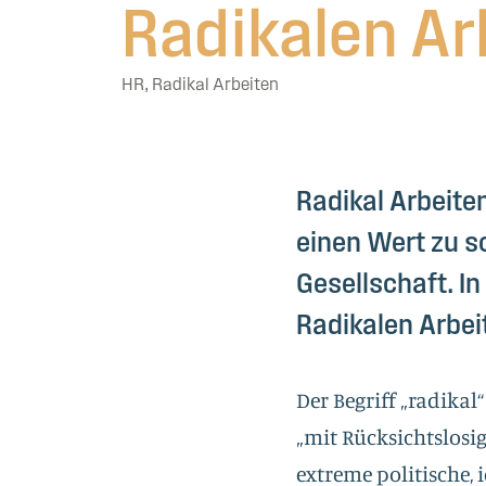
Radikalen Ar
HR
,
Radikal Arbeiten
Radikal Arbeite
einen Wert zu sc
Gesellschaft. In
Radikalen Arbei
Der Begriff „radikal
„mit Rücksichtslosi
extreme politische, 