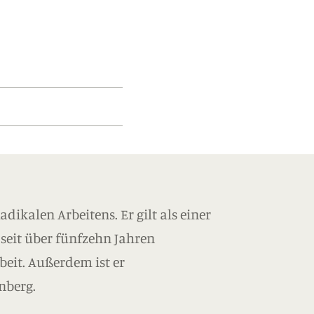
dikalen Arbeitens. Er gilt als einer
 seit über fünfzehn Jahren
eit. Außerdem ist er
nberg.