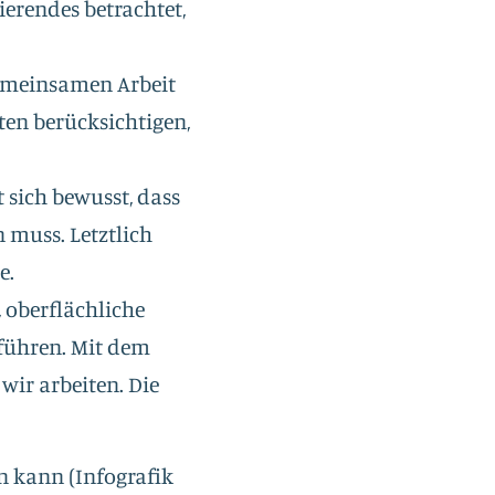
ierendes betrachtet,
gemeinsamen Arbeit
en berücksichtigen,
t sich bewusst, dass
 muss. Letztlich
e.
, oberflächliche
führen. Mit dem
ir arbeiten. Die
en kann
(Infografik